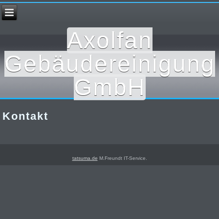
Axolfan
Gebäudereinigung
GmbH
Kontakt
tatsuma.de
M.Freundt IT-Service.