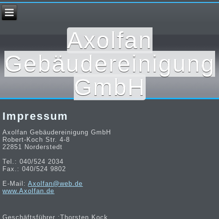
Axolfan
Gebäudereinigung
GmbH
Impressum
Axolfan Gebäudereinigung GmbH
Robert-Koch Str. 4-8
22851 Norderstedt
Tel.: 040/524 2034
Fax.: 040/524 9802
E-Mail:
Axolfan@web.de
www.Axolfan.de
Geschäftsführer :Thorsten Kock