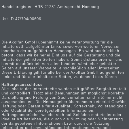
Handelsregister: HRB 21231 Amtsgericht Hamburg
Ust-ID 47/704/00606
Die Axolfan GmbH übernimmt keine Verantwortung für die
Inhalte evtl. aufgeführter Links sowie von weiteren Verweisen
innerhalb der aufgeführten Homepages. Es wird ausdrücklich
betont, dass wir keinerlei Einfluss auf die Gestaltung und die
Inhalte der gelinkten Seiten haben. Somit distanzieren wir uns
hiermit ausdrücklich von allen Inhalten sämtlicher gelinkter
Seiten auf unserer Webseite, einschließlich aller Unterseiten.
Diese Erklärung gilt für alle bei der Axolfan GmbH aufgeführten
Links und für alle Inhalte der Seiten, zu denen Links führen.
Haftungsausschluss
Alle Inhalte der Internetseite wurden mit größter Sorgfalt erstellt
und kontrolliert. Trotz aller Bemühungen um möglichst korrekte
Darstellung und Prüfung von Sachverhalten sind Irrtümer nicht
ausgeschlossen. Die Herausgeber übernehmen keinerlei Gewähr,
Haftung oder Garantie für Aktualität, Korrektheit, Vollständigkeit
oder Qualität der bereitgestellten Informationen.
Haftungsansprüche, welche sich auf Schäden materieller oder
ideeller Art beziehen, die durch die Nutzung oder Nichtnutzung
der dargebotenen Informationen bzw, durch die Nutzung
fehlerhafter und unvollständiger Informationen verusacht